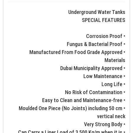
Underground Water Tanks
SPECIAL FEATURES
• Corrosion Proof
• Fungus & Bacterial Proof
• Manufactured From Food Grade Approved
Materials
• Dubai Municipality Approved
• Low Maintenance
• Long Life
• No Risk of Contamination
• Easy to Clean and Maintenance-free
• Moulded One Piece (No Joints) including 50 cm
vertical neck
• Very Strong Body
• Can Carry a Liner Load of 3,500 Kg/m when it is