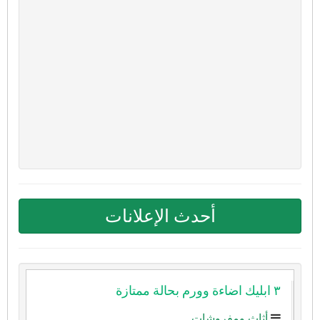
أحدث الإعلانات
٣ ابليك اضاءة وورم بحالة ممتازة
أثاث ومفروشات