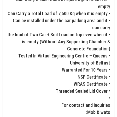
empty
• Can Carry a Total Load of 7,500 Kg when it is empty
• Can be installed under the car parking area and it
can carry
• the load of Two Car + Soil Load on top even when it
is empty (Without Any Supporting Chamber &
Concrete Foundation)
• Tested In Virtual Engineering Centre – Queens
University of Belfast
• Warranted For 10 Years
• NSF Certificate
• WRAS Certificate
• Threaded Sealed Lid Cover
•
For contact and inquiries
Mob & wats: